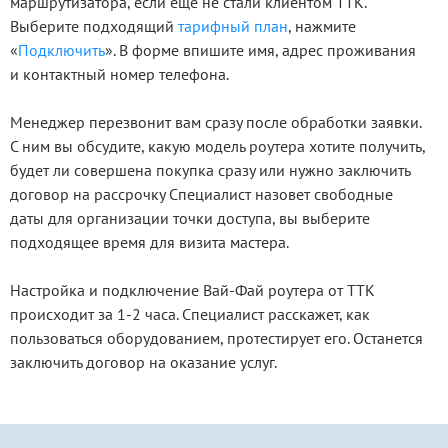
маршрутизатора, если еще не стали клиентом ТТК.
Выберите подходящий
тарифный план
, нажмите
«
Подключить
». В форме впишите имя, адрес проживания
и контактный номер телефона.
Менеджер перезвонит вам сразу после обработки заявки.
С ним вы обсудите, какую модель роутера хотите получить,
будет ли совершена покупка сразу или нужно заключить
договор на рассрочку Специалист назовет свободные
даты для организации точки доступа, вы выберите
подходящее время для визита мастера.
Настройка и подключение Вай-Фай роутера от ТТК
происходит за 1-2 часа. Специалист расскажет, как
пользоваться оборудованием, протестирует его. Останется
заключить договор на оказание услуг.