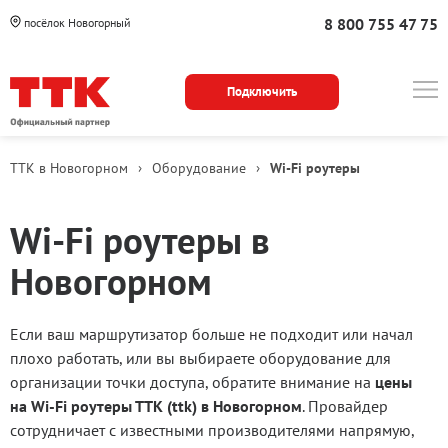
8 800 755 47 75
посёлок Новогорный
Подключить
ТТК в Новогорном
›
Оборудование
›
Wi-Fi роутеры
Wi-Fi роутеры в
Новогорном
Если ваш маршрутизатор больше не подходит или начал
плохо работать, или вы выбираете оборудование для
организации точки доступа, обратите внимание на
цены
на Wi-Fi роутеры ТТК (ttk) в Новогорном
. Провайдер
сотрудничает с известными производителями напрямую,