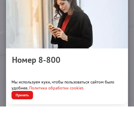
Номер 8-800
«Номер 8800» от ТТК - ваш многоканальный номер
Мы используем куки, чтобы пользоваться сайтом было
для всех регионов России. Повышайте
удобнее.
Политика обработки cookies
эффективность рекламы, получайте больше
Принять
звонков.
Подробнее
Подключить