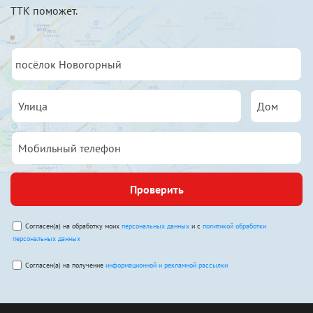
ТТК поможет.
Проверить
Согласен(а) на обработку моих
персональных данных
и с
политикой обработки
персональных данных
Согласен(а) на получение
информационной и рекламной рассылки