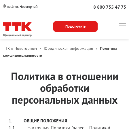
8 800 755 47 75
посёлок Новогорный
Подключить
ТТК в Новогорном
›
Юридическая информация
›
Политика
конфиденциальности
Текст
Политика в отношении
политики
обработки
персональных данных
1.
ОБЩИЕ ПОЛОЖЕНИЯ
1.1.
Настоящая Политика (далее – Политика)